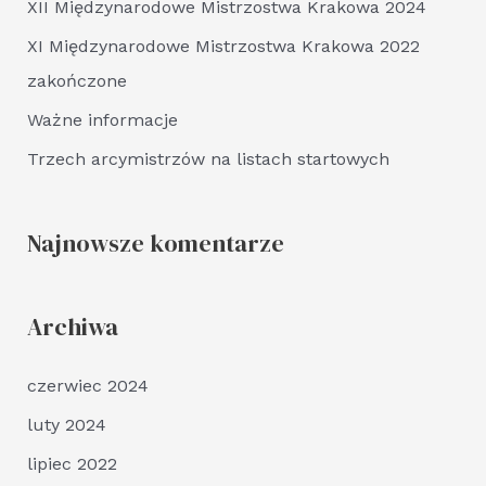
XII Międzynarodowe Mistrzostwa Krakowa 2024
o
r
XI Międzynarodowe Mistrzostwa Krakowa 2022
:
zakończone
Ważne informacje
Trzech arcymistrzów na listach startowych
Najnowsze komentarze
Archiwa
czerwiec 2024
luty 2024
lipiec 2022