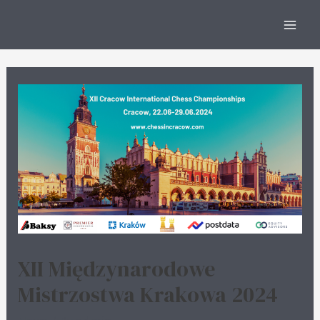
XII Międzynarodowe
Mistrzostwa Krakowa 2024